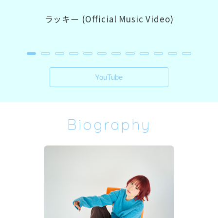
ラッキー (Official Music Video)
YouTube
Biography