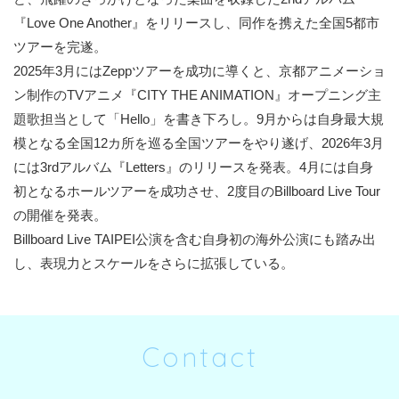
『Love One Another』をリリースし、同作を携えた全国5都市
ツアーを完遂。
2025年3月にはZeppツアーを成功に導くと、京都アニメーショ
ン制作のTVアニメ『CITY THE ANIMATION』オープニング主
題歌担当として「Hello」を書き下ろし。9月からは自身最大規
模となる全国12カ所を巡る全国ツアーをやり遂げ、2026年3月
には3rdアルバム『Letters』のリリースを発表。4月には自身
初となるホールツアーを成功させ、2度目のBillboard Live Tour
の開催を発表。
Billboard Live TAIPEI公演を含む⾃⾝初の海外公演にも踏み出
し、表現力とスケールをさらに拡張している。
Contact