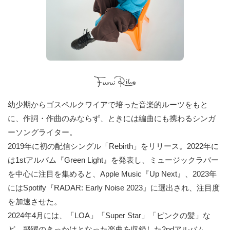
幼少期からゴスペルクワイアで培った音楽的ルーツをもと
に、作詞・作曲のみならず、ときには編曲にも携わるシンガ
ーソングライター。
2019年に初の配信シングル「Rebirth」をリリース。2022年に
は1stアルバム『Green Light』を発表し、ミュージックラバー
を中心に注目を集めると、Apple Music『Up Next』、2023年
にはSpotify『RADAR: Early Noise 2023』に選出され、注目度
を加速させた。
2024年4月には、「LOA」「Super Star」「ピンクの髪」な
ど、飛躍のきっかけとなった楽曲を収録した2ndアルバム