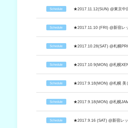
★2017.11.12(SUN) @東
Schedule
★2017.11.10 (FRI) @新
Schedule
★2017.10.28(SAT) @札幌PR
Schedule
★2017.10.9(MON) @札幌X
Schedule
★2017.9.18(MON) @札
Schedule
★2017.9.18(MON) @札幌JA
Schedule
★2017.9.16 (SAT) @新宿
Schedule