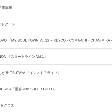
京中目黒楽屋
宿レッドクロス
OVO 『MY SOUL TOWN Vol.22 ＜KEYCO・COMA-CHI・CHAN-MIKA ×
ENON 『スタートライン Vol,1』
幌 美しが丘 TSUTAYA 『インストアライブ』
MUSICA『里歩 with SUPER GHTTI』
レッドクロス