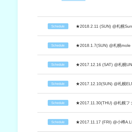
★2018.2.11 (SUN) @札幌Sur
Schedule
★2018.1.7(SUN) @札幌mo
Schedule
★2017.12.16 (SAT) @札幌UN
Schedule
★2017.12.10(SUN) @札幌E
Schedule
★2017.11.30(THU) @札
Schedule
★2017.11.17 (FRI) @小樽A.L
Schedule