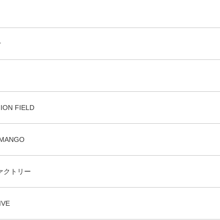
r
le
ION FIELD
LMANGO
幌ファクトリー
IVE