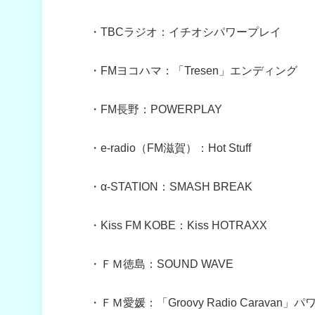
・TBCラジオ：イチオシパワープレイ
・
FMヨコハマ：「Tresen」エンディング
・FM長野：POWERPLAY
・e-radio（FM滋賀）：Hot Stuff
・α-STATION：SMASH BREAK
・Kiss FM KOBE：Kiss HOTRAXX
・ＦＭ徳島：SOUND WAVE
・ＦＭ愛媛：「Groovy Radio Caravan