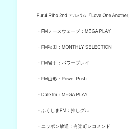
Furui Riho 2nd アルバム『Love O
・FMノースウェーブ：MEGA PLAY
・FM秋田：MONTHLY SELECTION
・FM岩手：パワープレイ
・FM山形：Power Push！
・Date fm：MEGA PLAY
・ふくしまFM：推しグル
・ニッポン放送：有楽町レコメンド