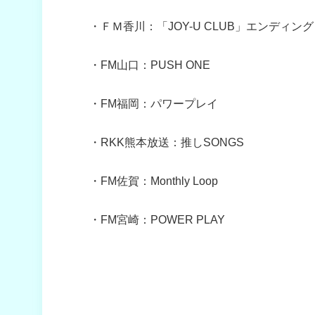
・ＦＭ香川：「JOY-U CLUB」エンディング
・FM山口：PUSH ONE
・FM福岡：パワープレイ
・RKK熊本放送：推しSONGS
・FM佐賀：Monthly Loop
・FM宮崎：POWER PLAY