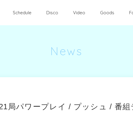
Schedule
Disco
Video
Goods
F
News
全国21局パワープレイ / プッシュ / 