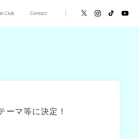
an Club
Contact
番組テーマ等に決定！