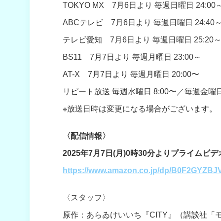
TOKYO MX 7月6日より 毎週日曜日 24:00
ABCテレビ 7月6日より 毎週日曜日 24:40
テレビ愛知 7月6日より 毎週日曜日 25:20
BS11 7月7日より 毎週月曜日 23:00～
AT-X 7月7日より 毎週月曜日 20:00〜
リピート放送 毎週水曜日 8:00〜／毎週金曜日 
※放送日時は変更になる場合がございます。
〈配信情報〉
2025年7月7日(月)0時30分よりプライム
https://www.amazon.co.jp/dp/B0F2GYZBJ
〈スタッフ〉
原作：あらゐけいいち『CITY』（講談社「