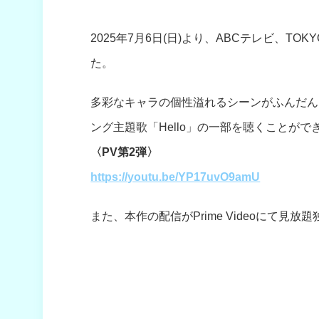
2025年7月6日(日)より、ABCテレビ、TOK
た。
多彩なキャラの個性溢れるシーンがふんだんに
ング主題歌「Hello」の一部を聴くことがで
〈PV第2弾〉
https://youtu.be/YP17uvO9amU
また、本作の配信がPrime Videoにて見