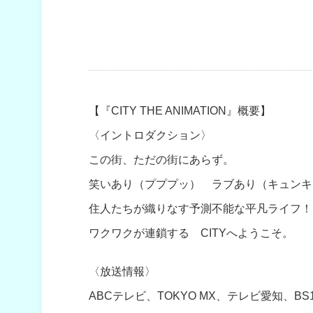
【『CITY THE ANIMATION』概要】
〈イントロダクション〉
この街、ただの街にあらず。
笑いあり（プププッ） ラブあり（キュンキ
住人たちが織りなす予測不能な平凡ライフ！
ワクワクが連鎖する CITYへようこそ。
〈放送情報〉
ABCテレビ、TOKYO MX、テレビ愛知、BS