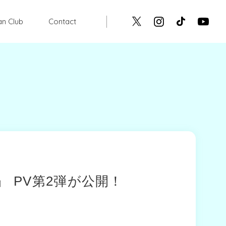
an Club
Contact
N』 PV第2弾が公開！