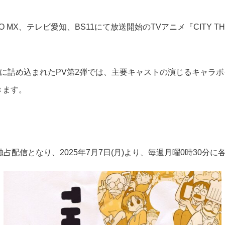
YO MX、テレビ愛知、BS11にて放送開始のTVアニメ『CITY TH
詰め込まれたPV第2弾では、主要キャストの演じるキャラボイスが
きます。
放題独占配信となり、2025年7月7日(月)より、毎週月曜0時30