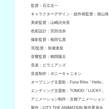
監督：石立太一
キャラクターデザイン・総作画監督：徳山珠
美術監督：山崎詩央里
色彩設計：宮田佳奈
撮影監督：植田弘貴
3D監督：加瀬達規
音響監督：鶴岡陽太
音楽：ピラニアンズ
音楽制作：ポニーキャニオン
オープニング主題歌：Furui Riho「Hello」
エンディング主題歌：TOMOO「LUCKY」
アニメーション制作：京都アニメーション
製作：CITY THE ANIMATION 製作委員会