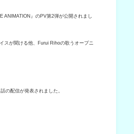
E ANIMATION』のPV第2弾が公開されまし
聞ける他、Furui Rihoの歌うオープニ
分に各話の配信が発表されました。