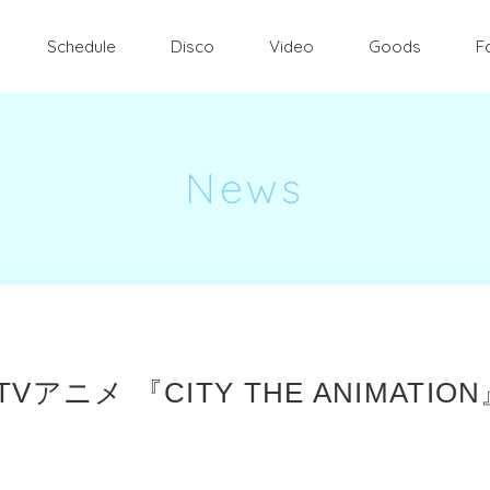
Schedule
Disco
Video
Goods
F
News
ニメ 『CITY THE ANIMATIO