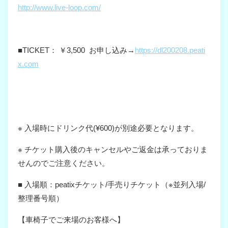
http://www.live-loop.com/
■TICKET： ￥3,500
お申し込み→
https://dl200208.peati
x.com
※ 入場時にドリンク代(¥600)が別途必要となります。
※ チケット購入後のキャンセルやご返金は承っておりま
せんのでご注意ください。
■ 入場順：peatixチケット/手売りチケット（※並列入場/
整理番号順）
【車椅子でご来場のお客様へ】