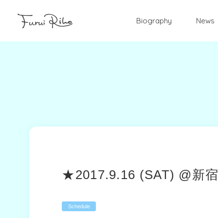
Biography
News
★2017.9.16 (SAT)
Schedule