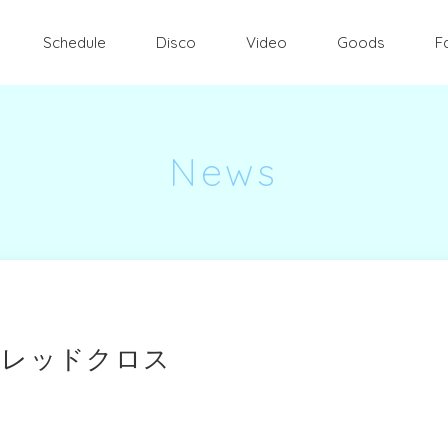
Schedule
Disco
Video
Goods
F
News
 @新宿レッドクロス