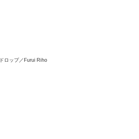
ロップ／Furui Riho