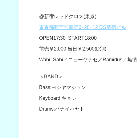
@新宿レッドクロス(東京)
東京都新宿区新宿6−28−12 DS新宿ビル
OPEN17:30 START18:00
前売￥2.000 当日￥2.500(D別)
Wabi_Sabi／ニューヤナセ／Ramidus／無情ド
＜BAND＞
Bass:ヨシヤマジュン
Keyboard:キョシ
Drums:ハナイハヤト