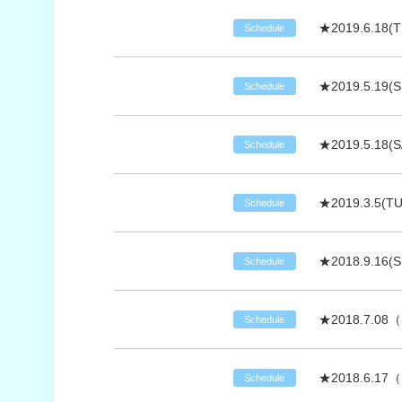
★2019.6.18
Schedule
★2019.5.19(
Schedule
★2019.5.18(
Schedule
★2019.3.5(
Schedule
★2018.9.16
Schedule
★2018.7.0
Schedule
★2018.6.1
Schedule