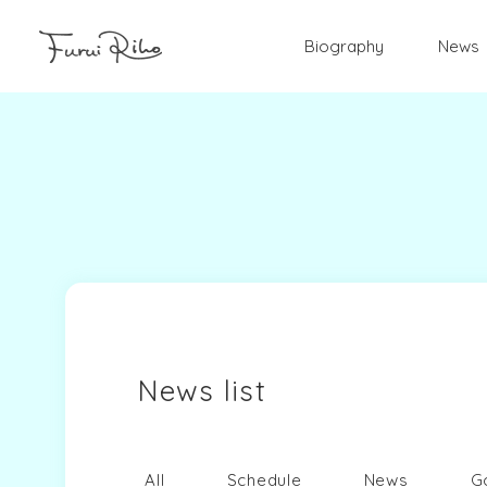
Biography
News
News list
All
Schedule
News
G