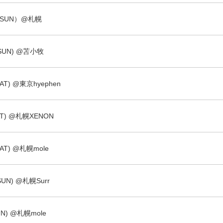
0（SUN）@札幌
 (SUN) @苫小牧
SAT) @東京hyephen
SAT) @札幌XENON
SAT) @札幌mole
(SUN) @札幌Surr
SUN) @札幌mole