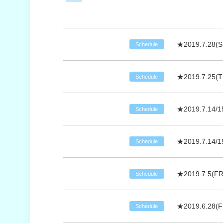
★2019.7.2
Schedule
★2019.7.2
Schedule
★2019.7.14/
Schedule
★2019.7.14/
Schedule
★2019.7.5(
Schedule
★2019.6.28
Schedule