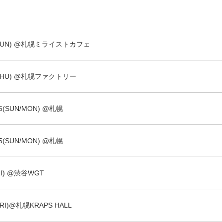
8(SUN) @札幌ミライストカフェ
5(THU) @札幌ファクトリー
15(SUN/MON) @札幌
15(SUN/MON) @札幌
FRI) @渋谷WGT
(FRI)@札幌KRAPS HALL