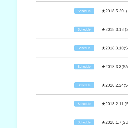
★2018.5.2
Schedule
★2018.3.18
Schedule
★2018.3.10(
Schedule
★2018.3.3(
Schedule
★2018.2.24(
Schedule
★2018.2.11 
Schedule
★2018.1.7(
Schedule