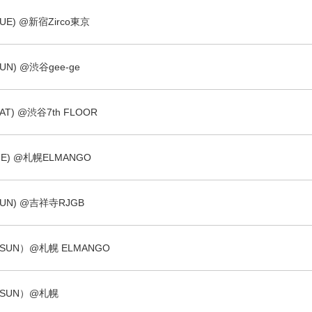
(TUE) @新宿Zirco東京
SUN) @渋谷gee-ge
SAT) @渋谷7th FLOOR
TUE) @札幌ELMANGO
(SUN) @吉祥寺RJGB
8（SUN）@札幌 ELMANGO
7（SUN）@札幌